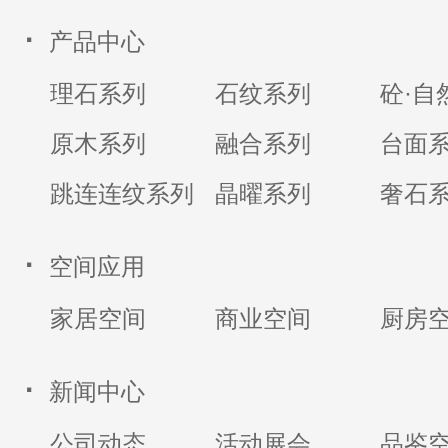
·
产品中心
理石系列
石纹系列
砼·自
原木系列
融合系列
台面
跳连连纹系列
晶曜系列
奢石
·
空间应用
家居空间
商业空间
厨房
·
新闻中心
公司动态
活动展会
品鉴