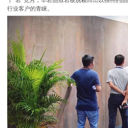
千“岩”竞秀，华岩品致岩板脱颖而出以独特的
行业客户的青睐。