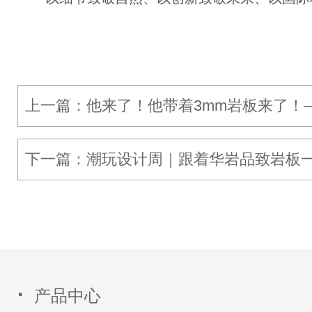
上一篇：他来了！他带着3mm岩板来了！
佛山陶博会精彩亮点
下一篇：潮玩设计周｜跟着华岩品致岩板
·
产品中心