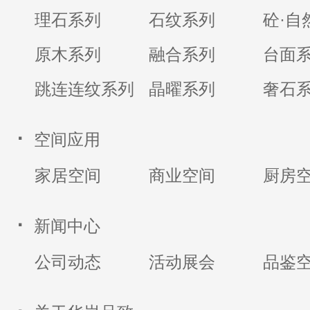
理石系列
石纹系列
砼·自
原木系列
融合系列
台面
跳连连纹系列
晶曜系列
奢石
·
空间应用
家居空间
商业空间
厨房
·
新闻中心
公司动态
活动展会
品鉴